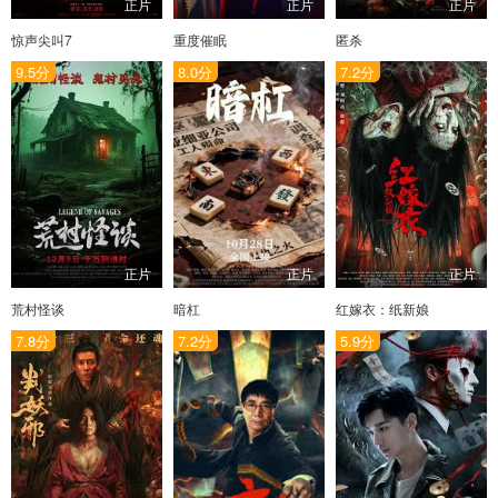
正片
正片
正片
惊声尖叫7
重度催眠
匿杀
9.5分
8.0分
7.2分
正片
正片
正片
荒村怪谈
暗杠
红嫁衣：纸新娘
7.8分
7.2分
5.9分