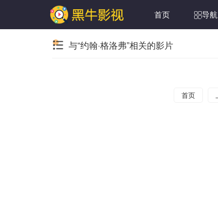
首页
导航
与“约翰·格洛弗”相关的影片
首页