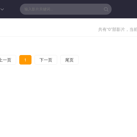
共有“0”部影片，当前
上一页
1
下一页
尾页